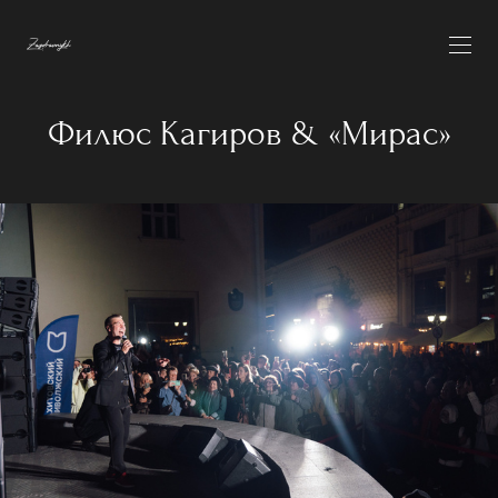
Филюс Кагиров & «Мирас»